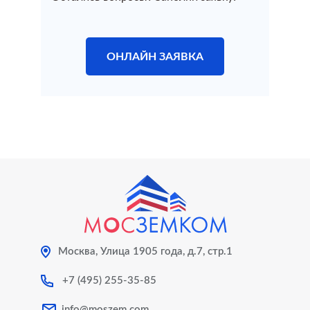
Технический план здания
ОНЛАЙН ЗАЯВКА
Технический план дома
Изготовление технического плана нежилого
помещения
Технический план квартиры
Постановка на кадастровый учет
Москва, Улица 1905 года, д.7, стр.1
Постановка на кадастровый учет
+7 (495) 255-35-85
Постановка на кадастровый учет дома
info@moszem.com