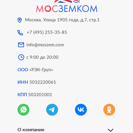
Москва, Улица 1905 года, д.7, стр.1
+7 (495) 255-35-85
info@moszem.com
с 9:00 до 20:00
ООО
«РЭК-Груп»
ИНН
5032220061
КПП
503201001
О компании