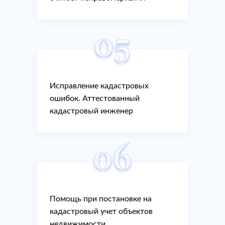
услуги кадастрового инженера, цена
Постановка на кадастровый учет земельного участка
которых будет в полной мере
05
соответствовать объемам выполняемых
работ.
Поэтажный план и экспликация объекта
Исправление кадастровых
Поэтажный план и экспликация квартиры
ошибок. Аттестованный
кадастровый инженер
Поэтажный план и экспликация объекта
06
Поэтажный план и экспликация дома
Поэтажный план и экспликация здания
Помощь при постановке на
кадастровый учет объектов
Поэтажный план и экспликация помещения
недвижимости.