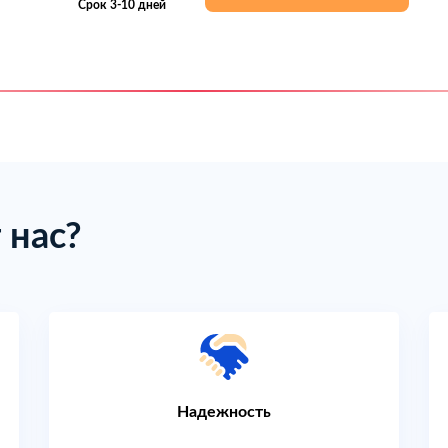
Срок 3-10 дней
 нас?
Надежность