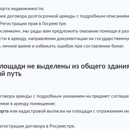
порта недвижимости;
ения договора долгосрочной аренды с подробным описание
егистрации прав в Госреестре.
сземком», мы рады вам предложить оказание помощи в раз
ти в аренду, направлении документации на государственну
 личное время и избежать ошибок при составлении бумаг.
лощади не выделены из общего здания
й путь
говора аренды с подробным указанием на предмет соглаше
емое в аренду помещение;
орта
или кадастровой выписки на площади с отражением их
егистрации договора в Росреестре.