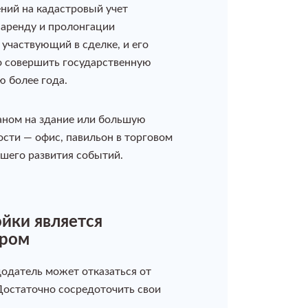
ний на кадастровый учет
 аренду и пролонгации
участвующий в сделке, и его
о совершить государственную
 более года.
аном на здание или большую
сти — офис, павильон в торговом
йшего развития событий.
ойки является
ером
додатель может отказаться от
Достаточно сосредоточить свои