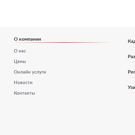
О компании
Ка
О нас
Ра
Цены
Ре
Онлайн услуги
Новости
Уз
Контакты