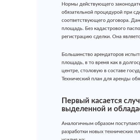
Нормы действующего законодател
обязательной процедурой при сд
соответствующего договора. Дан
площадь. Без кадастрового пасп
регистрацию сделки. Она являет
Большинство арендаторов испыт
площадь, в то время как в долг
центре, столовую в составе госу
Технический план для аренды обя
Первый касается случ
выделенной и облад
Аналогичным образом поступают 
разработки новых технических п
усилия на: