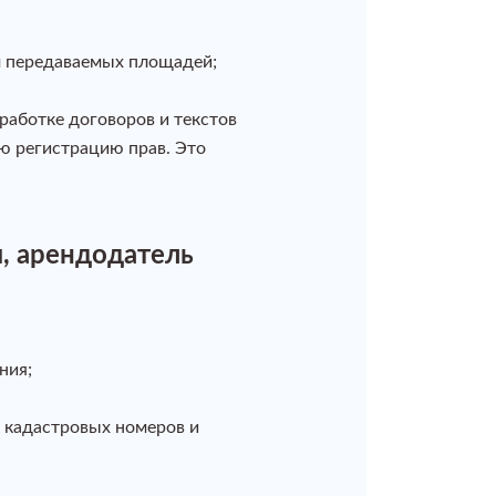
м передаваемых площадей;
работке договоров и текстов
ю регистрацию прав. Это
, арендодатель
ния;
 кадастровых номеров и