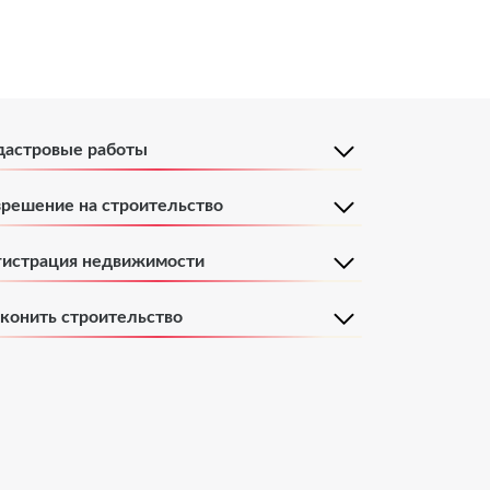
дастровые работы
зрешение на строительство
гистрация недвижимости
аконить строительство