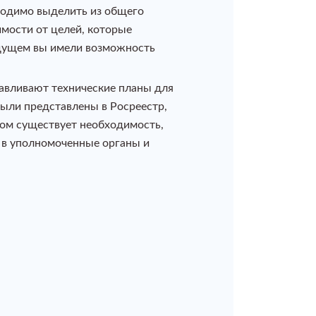
бходимо выделить из общего
имости от целей, которые
удущем вы имели возможность
тавливают технические планы для
ыли представлены в Росреестр,
том существует необходимость,
е в уполномоченные органы и