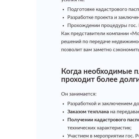
Подготовке кадастрового пас
Разработке проекта и заключ
Прохождении процедуры гос. Р
Как представители компании «Мо
решений по передаче недвижимос
позволит вам заметно сэкономить
Когда необходимые п
проходит более долги
Он занимается:
Разработкой и заключением до
Заказом техплана
на передава
Получении кадастрового пасп
технических характеристик;
Участием в мероприятии гос. Р