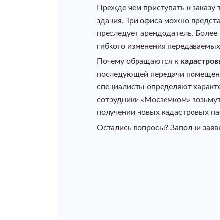
Прежде чем приступать к заказу
здания. Три офиса можно предста
преследует арендодатель. Более
гибкого изменения передаваемых
Почему обращаются к
кадастров
последующей передачи помещений
специалисты определяют характе
сотрудники «Мосземком» возьмут
получении новых кадастровых па
Остались вопросы? Заполни заявк