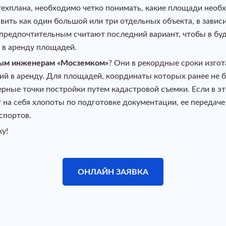
 техплана, необходимо четко понимать, какие площади нео
вить как один большой или три отдельных объекта, в завис
 предпочтительным считают последний вариант, чтобы в б
 в аренду площадей.
ым инженерам «Мосземком»
? Они в рекордные сроки изго
 в аренду. Для площадей, координаты которых ранее не б
рные точки постройки путем кадастровой съемки. Если в э
 на себя хлопоты по подготовке документации, ее передач
спортов.
у!
ОНЛАЙН ЗАЯВКА