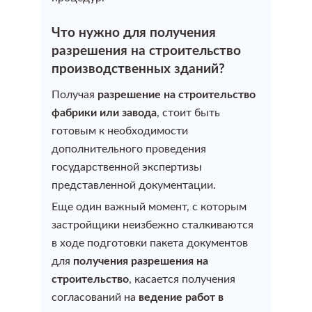
Технический план здания
Что нужно для получения
разрешения на строительство
Технический план дома
производственных зданий?
Получая
разрешение на строительство
Изготовление технического плана нежилого
фабрики или завода
, стоит быть
помещения
готовым к необходимости
дополнительного проведения
Технический план квартиры
государственной экспертизы
представленной документации.
Еще один важный момент, с которым
Постановка на кадастровый учет
застройщики неизбежно сталкиваются
в ходе подготовки пакета документов
для
получения разрешения на
Постановка на кадастровый учет
строительство
, касается получения
согласований на
ведение работ в
Постановка на кадастровый учет дома