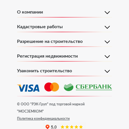
Технический план здания
О компании
Технический план дома
Кадастровые работы
Разрешение на строительство
Изготовление технического плана нежилого
помещения
Регистрация недвижимости
Технический план квартиры
Узаконить строительство
Постановка на кадастровый учет
© ООО "РЭК-Груп" под торговой маркой
Постановка на кадастровый учет
"МОСЗЕМКОМ"
Политика конфиденциальности
Постановка на кадастровый учет дома